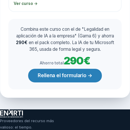
Ver curso →
Combina este curso con el de "Legalidad en
aplicación de IA a la empresa" (Gama 6) y ahorra
290€
en el pack completo. La IA de tu Microsoft
365, usada de forma legal y segura.
290€
Ahorro total
Rellena el formulario →
Proveedores del recurso más
valioso: el tiempo.