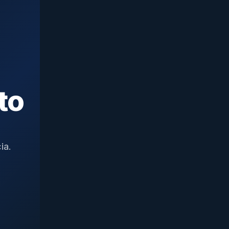
to
ia.