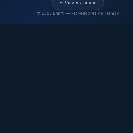
← Volver al inicio
© 2026 Enarti — Proveedores de Tiempo